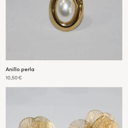
Anillo perla
10,50
€