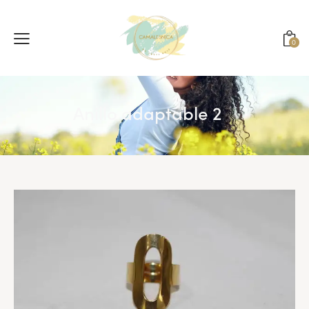
0
Anillo adaptable 2