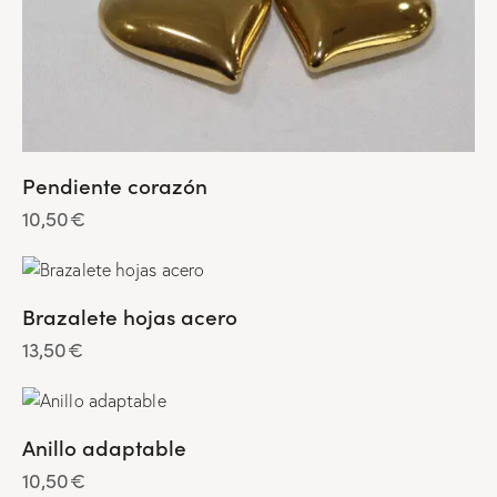
Pendiente corazón
10,50
€
Brazalete hojas acero
13,50
€
Anillo adaptable
10,50
€