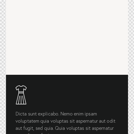
Dicta sunt explicabo. Nemo enim ipsam
voluptatem quia voluptas sit aspernatur aut odit
aut fugit, sed quia. Quia voluptas sit aspernatur