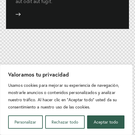
aut odit aut fugit.
Valoramos tu privacidad
Usamos cookies para mejorar su experiencia de navegación,
mostrarle anuncios o contenidos personalizados y analizar
nuestro tráfico. Al hacer clic en “Aceptar todo” usted da su
consentimiento a nuestro uso de las cookies.
ES
Personalizar
Rechazar todo
Aceptar todo